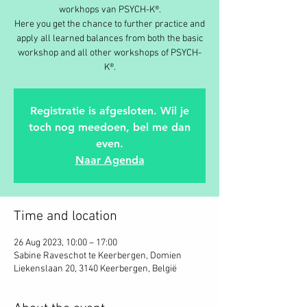
workhops van PSYCH-K®.
Here you get the chance to further practice and
apply all learned balances from both the basic
workshop and all other workshops of PSYCH-
K®.
Registratie is afgesloten. Wil je
toch nog meedoen, bel me dan
even.
Naar Agenda
Time and location
26 Aug 2023, 10:00 – 17:00
Sabine Raveschot te Keerbergen, Domien
Liekenslaan 20, 3140 Keerbergen, België